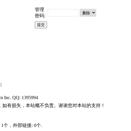
管理
密码:
|
cn Inc. QQ:
1395994
，如有损失，本站概不负责。谢谢您对本站的支持！
1个，外部链接: 0个.