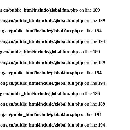
.cn/public_html/include/global.fun.php
on line
189
ng.cn/public_html/include/global.fun.php
on line
189
g.cn/public_html/include/global.fun.php
on line
194
ng.cn/public_html/include/global.fun.php
on line
194
.cn/public_html/include/global.fun.php
on line
189
ng.cn/public_html/include/global.fun.php
on line
189
g.cn/public_html/include/global.fun.php
on line
194
ng.cn/public_html/include/global.fun.php
on line
194
.cn/public_html/include/global.fun.php
on line
189
ng.cn/public_html/include/global.fun.php
on line
189
g.cn/public_html/include/global.fun.php
on line
194
ng.cn/public_html/include/global.fun.php
on line
194