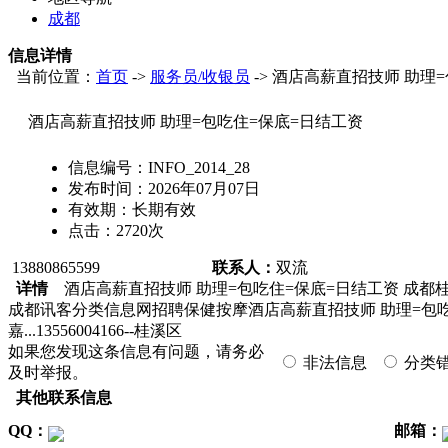
成都
信息详情
当前位置：
首页
->
服务员/收银员
-> 酒店高薪直招技师 助理
酒店高薪直招技师 助理=包吃住=保底=日结工资
信息编号：
INFO_2014_28
发布时间：
2026年07月07日
有效期：
长期有效
点击：
2720
次
13880865599
联系人：
双流
详情
酒店高薪直招技师 助理=包吃住=保底=日结工资 成都桂
成都讯客分类信息网招聘保健按摩酒店高薪直招技师 助理=包吃住=
嘉...13556004166--桂溪区
如果您发现这条信息有问题，请务必
非法信息
分类
及时举报。
其他联系信息
QQ：
邮箱：