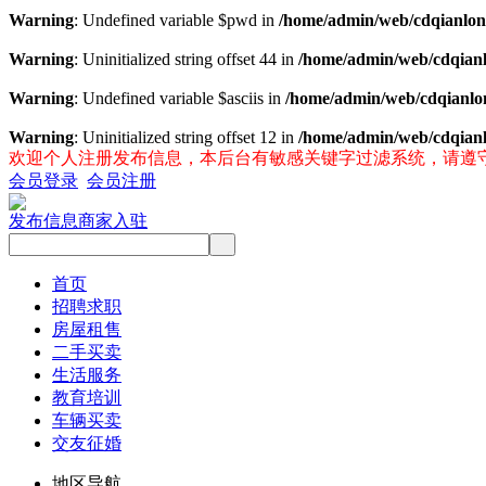
Warning
: Undefined variable $pwd in
/home/admin/web/cdqianlong
Warning
: Uninitialized string offset 44 in
/home/admin/web/cdqianlo
Warning
: Undefined variable $asciis in
/home/admin/web/cdqianlon
Warning
: Uninitialized string offset 12 in
/home/admin/web/cdqianlo
欢迎个人注册发布信息，本后台有敏感关键字过滤系统，请遵
会员登录
会员注册
发布信息
商家入驻
首页
招聘求职
房屋租售
二手买卖
生活服务
教育培训
车辆买卖
交友征婚
地区导航