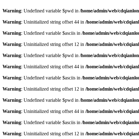
Warning
: Undefined variable $pwd in
/home/admin/web/cdqianlong
Warning
: Uninitialized string offset 44 in
/home/admin/web/cdqianlo
Warning
: Undefined variable $asciis in
/home/admin/web/cdqianlon
Warning
: Uninitialized string offset 12 in
/home/admin/web/cdqianlo
Warning
: Undefined variable $pwd in
/home/admin/web/cdqianlong
Warning
: Uninitialized string offset 44 in
/home/admin/web/cdqianlo
Warning
: Undefined variable $asciis in
/home/admin/web/cdqianlon
Warning
: Uninitialized string offset 12 in
/home/admin/web/cdqianlo
Warning
: Undefined variable $pwd in
/home/admin/web/cdqianlong
Warning
: Uninitialized string offset 44 in
/home/admin/web/cdqianlo
Warning
: Undefined variable $asciis in
/home/admin/web/cdqianlon
Warning
: Uninitialized string offset 12 in
/home/admin/web/cdqianlo