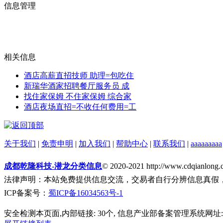
信息管理
相关信息
酒店高薪直招技师 助理=包吃住
新瑞华酒家招聘餐厅服务员 成
找住家保姆 不住家保姆 综合家
酒店夜场直招=不收任何费用=工
关于我们
|
免责申明
|
加入我们
|
帮助中心
|
联系我们
|
aaaaaaaaa
成都乾隆科技-潜龙分类信息
© 2020-2021 http://www.cdqianlong.
法律声明：本站免费提供信息交流，交易者自行分辨信息真假
ICP备案号：
蜀ICP备16034563号-1
安全检测本页面,内部链接: 30个, 信息产业部备案管理系统网址: 