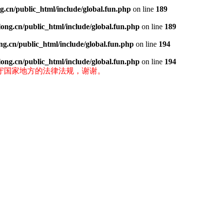
.cn/public_html/include/global.fun.php
on line
189
ng.cn/public_html/include/global.fun.php
on line
189
g.cn/public_html/include/global.fun.php
on line
194
ng.cn/public_html/include/global.fun.php
on line
194
守国家地方的法律法规，谢谢。