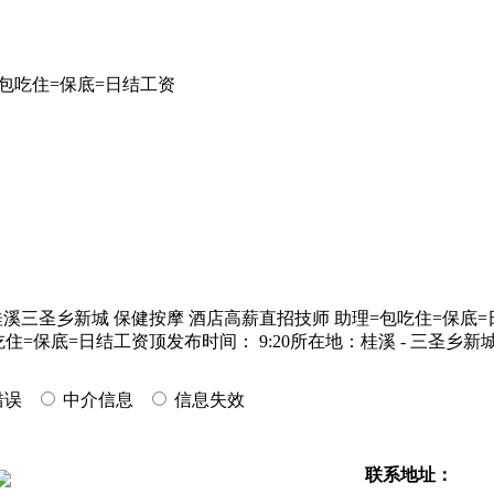
=包吃住=保底=日结工资
溪三圣乡新城 保健按摩 酒店高薪直招技师 助理=包吃住=保底
保底=日结工资顶发布时间： 9:20所在地：桂溪 - 三圣乡新城
错误
中介信息
信息失效
联系地址：