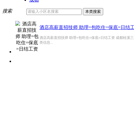
搜索
酒店高薪直招技师 助理=包吃住=保底=日结
酒店高薪直招技师 助理=包吃住=保底=日结工资 成都桂溪三
类信息...