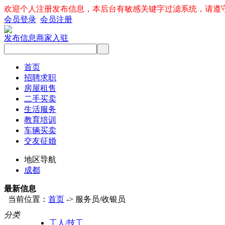
欢迎个人注册发布信息，本后台有敏感关键字过滤系统，请遵
会员登录
会员注册
发布信息
商家入驻
首页
招聘求职
房屋租售
二手买卖
生活服务
教育培训
车辆买卖
交友征婚
地区导航
成都
最新信息
当前位置：
首页
-> 服务员/收银员
分类
工人/技工