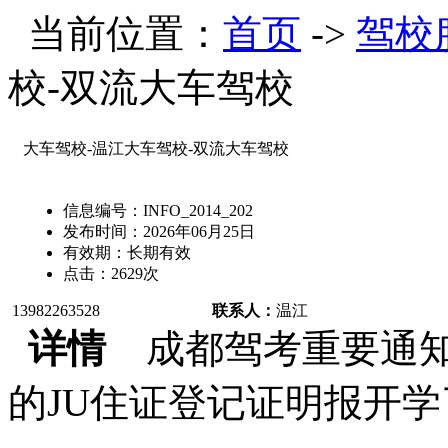
当前位置：
首页
->
驾校
校-双流大车驾校
大车驾校-温江大车驾校-双流大车驾校
信息编号：
INFO_2014_202
发布时间：
2026年06月25日
有效期：
长期有效
点击：
2629
次
13982263528
联系人：
温江
详情
成都驾考重要通知
的JU住证登记证明报开