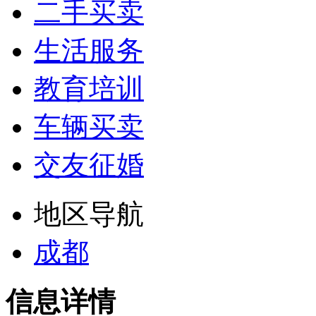
二手买卖
生活服务
教育培训
车辆买卖
交友征婚
地区导航
成都
信息详情