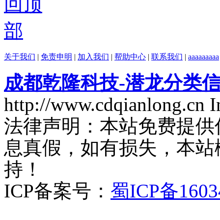
关于我们
|
免责申明
|
加入我们
|
帮助中心
|
联系我们
|
aaaaaaaaa
成都乾隆科技-潜龙分类
http://www.cdqianlong.cn 
法律声明：本站免费提供
息真假，如有损失，本站
持！
ICP备案号：
蜀ICP备1603