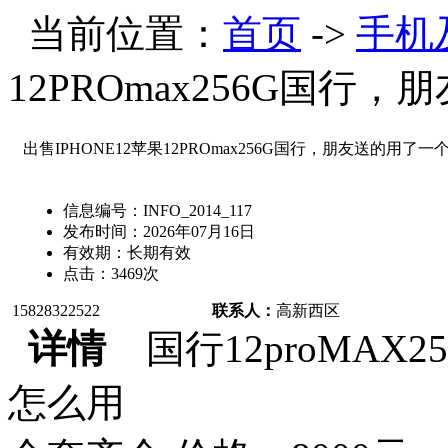
当前位置：
首页
->
手机
12PROmax256G国行
出售IPHONE12苹果12PROmax256G国行，朋友送的用了一
信息编号：
INFO_2014_117
发布时间：
2026年07月16日
有效期：
长期有效
点击：
3469
次
15828322522
联系人：
高新西区
详情
国行12proMAX2
怎么用