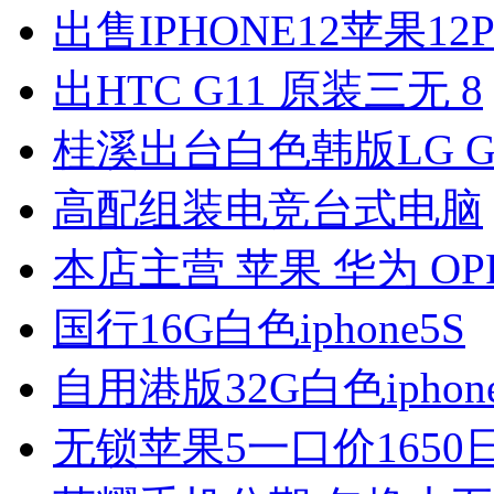
出售IPHONE12苹果12
出HTC G11 原装三无 8
桂溪出台白色韩版LG G 
高配组装电竞台式电脑
本店主营 苹果 华为 OP
国行16G白色iphone5S
自用港版32G白色iphon
无锁苹果5一口价1650