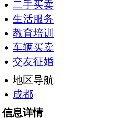
二手买卖
生活服务
教育培训
车辆买卖
交友征婚
地区导航
成都
信息详情