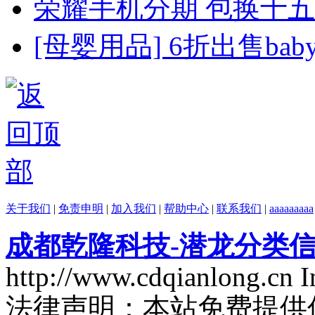
荣耀手机分期 包换十五
[母婴用品] 6折出售bab
关于我们
|
免责申明
|
加入我们
|
帮助中心
|
联系我们
|
aaaaaaaaa
成都乾隆科技-潜龙分类
http://www.cdqianlong.cn 
法律声明：本站免费提供