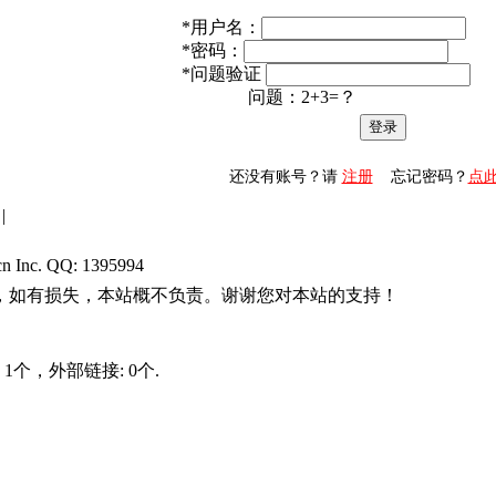
*
用户名：
*
密码：
*
问题验证
问题：2+3=？
还没有账号？请
注册
忘记密码？
点
|
cn Inc. QQ:
1395994
，如有损失，本站概不负责。谢谢您对本站的支持！
1个，外部链接: 0个.