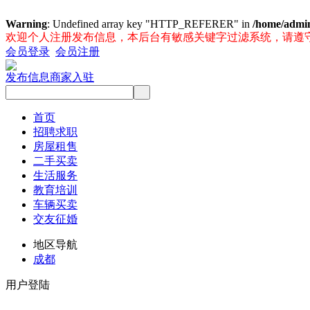
Warning
: Undefined array key "HTTP_REFERER" in
/home/admi
欢迎个人注册发布信息，本后台有敏感关键字过滤系统，请遵
会员登录
会员注册
发布信息
商家入驻
首页
招聘求职
房屋租售
二手买卖
生活服务
教育培训
车辆买卖
交友征婚
地区导航
成都
用户登陆