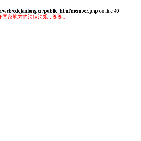
n/web/cdqianlong.cn/public_html/member.php
on line
40
守国家地方的法律法规，谢谢。