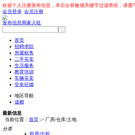
欢迎个人注册发布信息，本后台有敏感关键字过滤系统，请遵
会员登录
会员注册
发布信息
商家入驻
首页
招聘求职
房屋租售
二手买卖
生活服务
教育培训
车辆买卖
交友征婚
地区导航
成都
最新信息
当前位置：
首页
-> 厂房/仓库/土地
分类
租房/出租