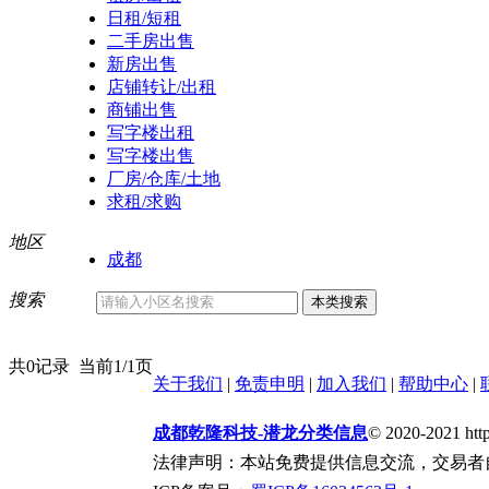
日租/短租
二手房出售
新房出售
店铺转让/出租
商铺出售
写字楼出租
写字楼出售
厂房/仓库/土地
求租/求购
地区
成都
搜索
共0记录
当前1/1页
关于我们
|
免责申明
|
加入我们
|
帮助中心
|
成都乾隆科技-潜龙分类信息
© 2020-2021 htt
法律声明：本站免费提供信息交流，交易者