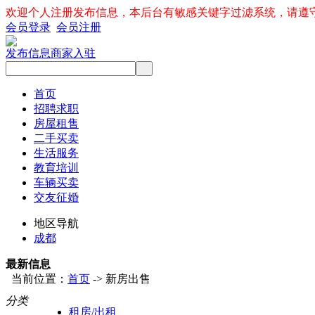
欢迎个人注册发布信息，本后台有敏感关键字过滤系统，请遵
会员登录
会员注册
发布信息
商家入驻
首页
招聘求职
房屋租售
二手买卖
生活服务
教育培训
车辆买卖
交友征婚
地区导航
成都
最新信息
当前位置：
首页
-> 新房出售
分类
租房/出租