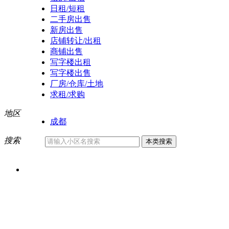
日租/短租
二手房出售
新房出售
店铺转让/出租
商铺出售
写字楼出租
写字楼出售
厂房/仓库/土地
求租/求购
地区
成都
搜索