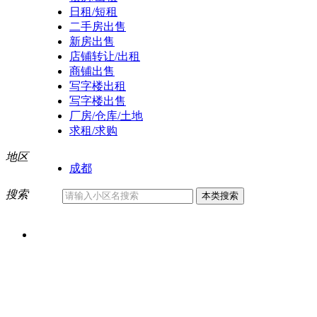
日租/短租
二手房出售
新房出售
店铺转让/出租
商铺出售
写字楼出租
写字楼出售
厂房/仓库/土地
求租/求购
地区
成都
搜索