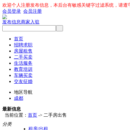
欢迎个人注册发布信息，本后台有敏感关键字过滤系统，请遵
会员登录
会员注册
发布信息
商家入驻
首页
招聘求职
房屋租售
二手买卖
生活服务
教育培训
车辆买卖
交友征婚
地区导航
成都
最新信息
当前位置：
首页
-> 二手房出售
分类
租房/出租