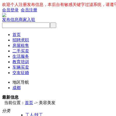
欢迎个人注册发布信息，本后台有敏感关键字过滤系统，请遵
会员登录
会员注册
发布信息
商家入驻
首页
招聘求职
房屋租售
二手买卖
生活服务
教育培训
车辆买卖
交友征婚
地区导航
成都
最新信息
当前位置：
首页
-> 美容美发
分类
工人/技工